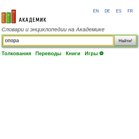
EN
DE
ES
FR
academic.ru
Словари и энциклопедии на Академике
Найти!
Толкования
Переводы
Книги
Игры ⚽