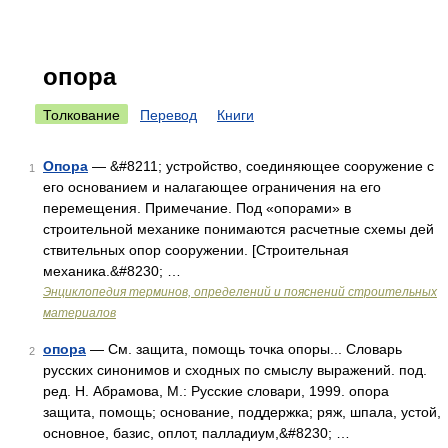
опора
Толкование
Перевод
Книги
Опора
— &#8211; устройство, соединяющее сооружение с
1
его основанием и налагающее ограничения на его
перемещения. Примечание. Под «опорами» в
строительной механике понимаются расчетные схемы дей
ствительных опор сооружении. [Строительная
механика.&#8230; …
Энциклопедия терминов, определений и пояснений строительных
материалов
опора
— См. защита, помощь точка опоры... Словарь
2
русских синонимов и сходных по смыслу выражений. под.
ред. Н. Абрамова, М.: Русские словари, 1999. опора
защита, помощь; основание, поддержка; ряж, шпала, устой,
основное, базис, оплот, палладиум,&#8230; …